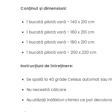
Conținut și dimensiuni:
1 bucată pilotă vară – 140 x 210 cm
1 bucată pilotă vară – 160 x 210 cm
1 bucată pilotă vară – 180 x 210 cm
1 bucată pilotă vară – 200 x 220 cm
Instrucțiuni de întreținere:
Se spală la 40 grade Celsius automat sau 
Nu necesită călcare
Nu utilizați înălbitori chimici ce pot decolora