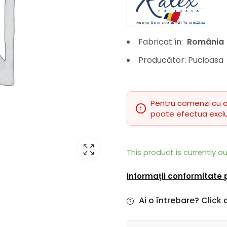
Fabricat în:
România
Producător: Pucioasa
Pentru comenzi cu 
poate efectua excl
This product is currently o
Informații conformitate
Ai o întrebare? Click a