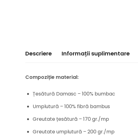
Descriere
Informații suplimentare
Compoziție material:
Țesătură Damasc – 100% bumbac
Umplutură – 100% fibră bambus
Greutate țesătură – 170 gr./mp
Greutate umplutură – 200 gr./mp