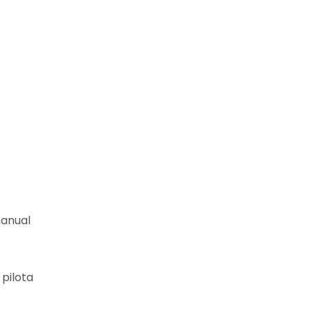
manual
 pilota