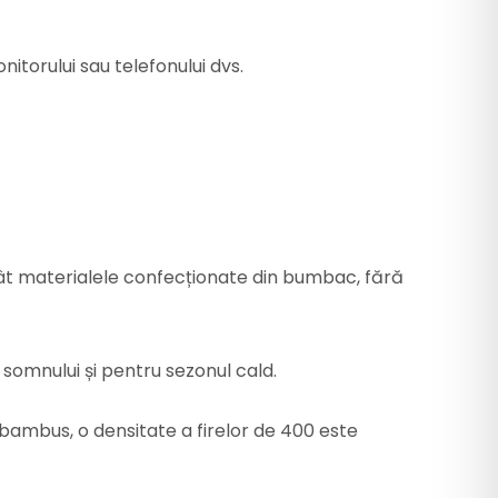
nitorului sau telefonului dvs.
ât materialele confecționate din bumbac, fără
somnului și pentru sezonul cald.
n bambus, o densitate a firelor de 400 este