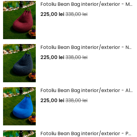
Fotoliu Bean Bag interior/exterior - Mov
225,00
lei
338,00
lei
Fotoliu Bean Bag interior/exterior - Negru
225,00
lei
338,00
lei
Fotoliu Bean Bag interior/exterior - Albastru
225,00
lei
338,00
lei
Fotoliu Bean Bag interior/exterior - Portocaliu