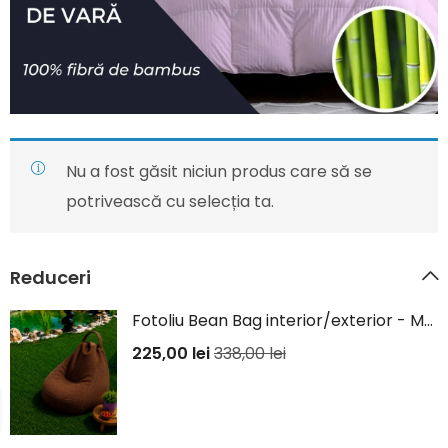
Nu a fost găsit niciun produs care să se
potrivească cu selecția ta.
Reduceri
Fotoliu Bean Bag interior/exterior - Maro
225,00
lei
338,00
lei