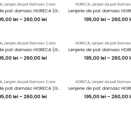
,
,
A
Lenjerii de pat Damasc Color
HORECA
Lenjerii de pat Damas
Lenjerie de pat damasc HORECA (GROS) – GRI
95,00
lei
–
260,00
lei
195,00
lei
–
260,00
l
,
,
A
Lenjerii de pat Damasc Color
HORECA
Lenjerii de pat Damas
Lenjerie de pat damasc HORECA (GROS) – LILA
95,00
lei
–
260,00
lei
195,00
lei
–
260,00
l
,
,
A
Lenjerii de pat Damasc Color
HORECA
Lenjerii de pat Damas
Lenjerie de pat damasc HORECA (GROS) – TURKUAZ
95,00
lei
–
260,00
lei
195,00
lei
–
260,00
l