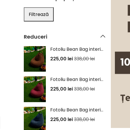
Filtrează
Reduceri
Fotoliu Bean Bag interior/exterior - Maro
225,00
lei
338,00
lei
Fotoliu Bean Bag interior/exterior - Mov
225,00
lei
338,00
lei
Fotoliu Bean Bag interior/exterior - Negru
225,00
lei
338,00
lei