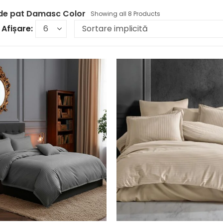
i de pat Damasc Color
Showing all 8 Products
Afișare: