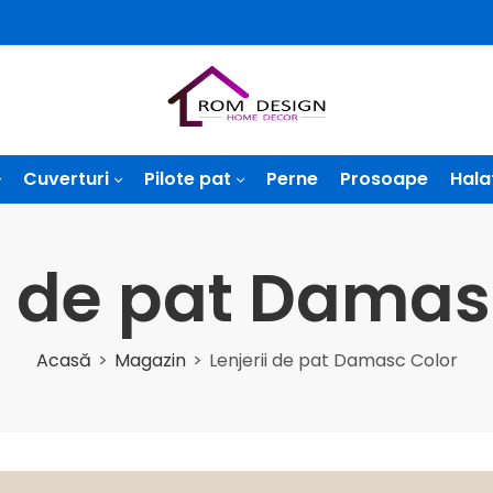
Cuverturi
Pilote pat
Perne
Prosoape
Hala
ii de pat Damas
Acasă
Magazin
Lenjerii de pat Damasc Color