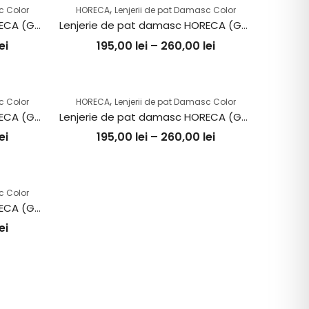
,
c Color
HORECA
Lenjerii de pat Damasc Color
Lenjerie de pat damasc HORECA (GROS) – CAPPUCINO
Lenjerie de pat damasc HORECA (GROS) – PUDRA
ei
195,00
lei
–
260,00
lei
,
c Color
HORECA
Lenjerii de pat Damasc Color
Lenjerie de pat damasc HORECA (GROS) – MARO
Lenjerie de pat damasc HORECA (GROS) – CREM DESCHIS
ei
195,00
lei
–
260,00
lei
c Color
Lenjerie de pat damasc HORECA (GROS) – ALB
ei