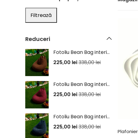
Filtrează
Reduceri
Fotoliu Bean Bag interior/exterior - Maro
225,00
lei
338,00
lei
Fotoliu Bean Bag interior/exterior - Mov
225,00
lei
338,00
lei
Fotoliu Bean Bag interior/exterior - Negru
225,00
lei
338,00
lei