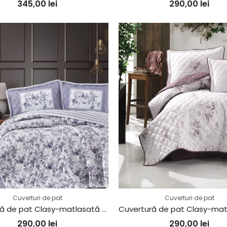
345,00
lei
290,00
lei
Cuverturi de pat
Cuverturi de pat
Cuvertură de pat Clasy-matlasată 2 persoane (MONTERA V2)
290,00
lei
290,00
lei