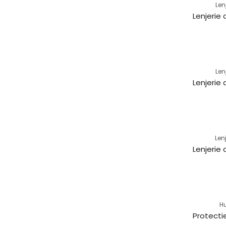
Len
Len
Len
H