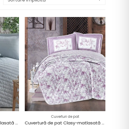
Cuverturi de pat
Cuvertură de pat Clasy-matlasată 2 persoane (PEDRA V4)
Cuvertură de pat Clasy-matlasată 2 persoane (MONTERA V1)