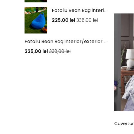
Fotoliu Bean Bag interior/exterior - Albastru
225,00
lei
338,00
lei
Fotoliu Bean Bag interior/exterior - Portocaliu
225,00
lei
338,00
lei