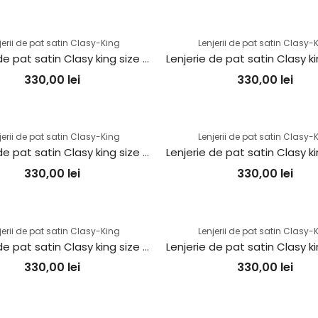
jerii de pat satin Clasy-King
Lenjerii de pat satin Clasy-
Lenjerie de pat satin Clasy king size (TERRA)
330,00
lei
330,00
lei
jerii de pat satin Clasy-King
Lenjerii de pat satin Clasy-
Lenjerie de pat satin Clasy king size (ROVI V2)
330,00
lei
330,00
lei
jerii de pat satin Clasy-King
Lenjerii de pat satin Clasy-
Lenjerie de pat satin Clasy king size (NOLDOR)
330,00
lei
330,00
lei