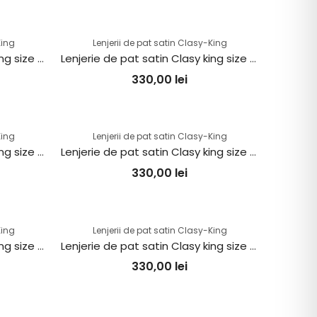
King
Lenjerii de pat satin Clasy-King
Lenjerie de pat satin Clasy king size (SINDARIN V2)
Lenjerie de pat satin Clasy king size (SINDARIN V1)
330,00
lei
King
Lenjerii de pat satin Clasy-King
Lenjerie de pat satin Clasy king size (PUHA V2)
Lenjerie de pat satin Clasy king size (PUHA V1)
330,00
lei
King
Lenjerii de pat satin Clasy-King
Lenjerie de pat satin Clasy king size (MOYO V2)
Lenjerie de pat satin Clasy king size (MOYO V1)
330,00
lei