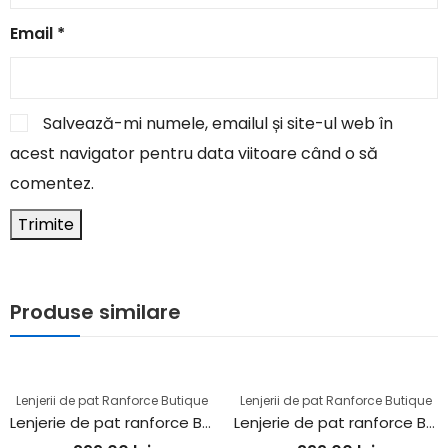
Email
*
Salvează-mi numele, emailul și site-ul web în
acest navigator pentru data viitoare când o să
comentez.
Produse similare
Lenjerii de pat Ranforce Butique
Lenjerii de pat Ranforce Butique
Lenjerie de pat ranforce Butique (ARAKIS V3)
Lenjerie de pat ranforce Butique (OLEIN V2)