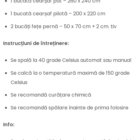
1 bucată cearșaf pat – 260 x 240 cm
1 bucată cearșaf pilotă – 200 x 220 cm
2 bucăți fețe pernă – 50 x 70 cm + 2 cm. tiv
Instrucțiuni de întreținere:
Se spală la 40 grade Celsius automat sau manual
Se calcă la o temperatură maximă de 150 grade
Celsius
Se recomandă curățare chimică
Se recomandă spălare înainte de prima folosire
Info: