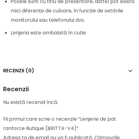
Pozele sunt cu titlu de prezentare, astfel pot exista
mici diferențe de culoare, în funcție de setările
monitorului sau telefonului dvs.
Lenjeria este ambalată în cutie
RECENZII (0)
Recenzii
Nu există recenzii încă.
Fii primul care scrie o recenzie “Lenjerie de pat
ranforce Butique (BRITTA-V4)”
Adresa ta de email nu va fi publicată.
Câmpurile