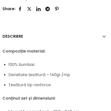
Share:
DESCRIERE
Compoziție material:
100% bumbac
Densitate țesătură – 140gr./mp
Țesătură tip ranforce
Conținut set și dimensiuni: