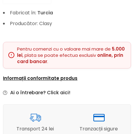
Fabricat în:
Turcia
Producător: Clasy
Pentru comenzi cu o valoare mai mare de
5.000
lei
, plata se poate efectua exclusiv
online, prin
card bancar
.
Informații conformitate produs
Ai o întrebare? Click aici!
Transport 24 lei
Tranzacții sigure