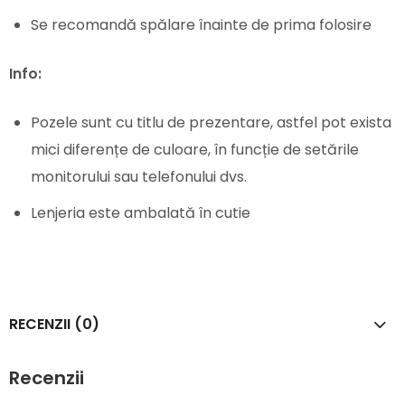
Se recomandă spălare înainte de prima folosire
Info:
Pozele sunt cu titlu de prezentare, astfel pot exista
mici diferențe de culoare, în funcție de setările
monitorului sau telefonului dvs.
Lenjeria este ambalată în cutie
RECENZII (0)
Recenzii