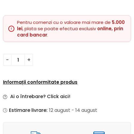
Pentru comenzi cu o valoare mai mare de
5.000
lei
, plata se poate efectua exclusiv
online, prin
card bancar
.
Informații conformitate produs
Ai o întrebare? Click aici!
Estimare livrare:
12 august - 14 august