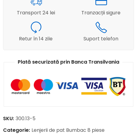
Transport 24 lei
Tranzacții sigure
Retur în 14 zile
Suport telefon
Plată securizată prin Banca Transilvania
SKU:
300.13-5
Categorie:
Lenjerii de pat Bumbac 8 piese