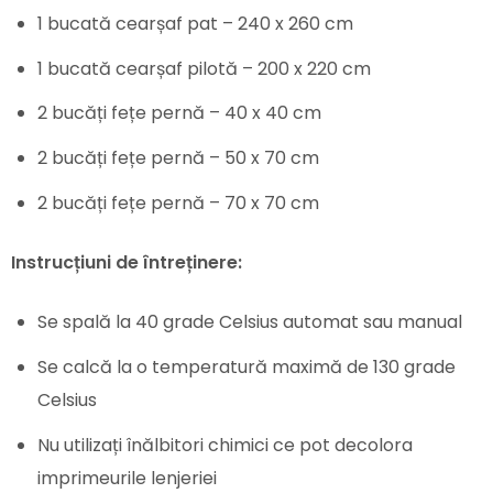
1 bucată cearșaf pat – 240 x 260 cm
1 bucată cearșaf pilotă – 200 x 220 cm
2 bucăți fețe pernă – 40 x 40 cm
2 bucăți fețe pernă – 50 x 70 cm
2 bucăți fețe pernă – 70 x 70 cm
Instrucțiuni de întreținere:
Se spală la 40 grade Celsius automat sau manual
Se calcă la o temperatură maximă de 130 grade
Celsius
Nu utilizați înălbitori chimici ce pot decolora
imprimeurile lenjeriei