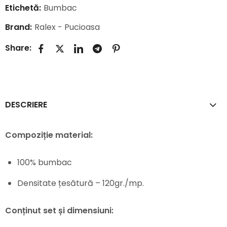
Etichetă:
Bumbac
Brand:
Ralex - Pucioasa
Share:
DESCRIERE
Compoziție material:
100% bumbac
Densitate țesătură – 120gr./mp.
Conținut set și dimensiuni: