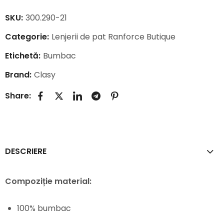
SKU:
300.290-21
Categorie:
Lenjerii de pat Ranforce Butique
Etichetă:
Bumbac
Brand:
Clasy
Share:
DESCRIERE
Compoziție material:
100% bumbac