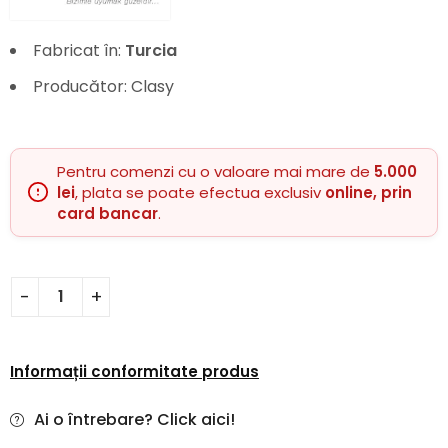
Fabricat în:
Turcia
Producător: Clasy
Pentru comenzi cu o valoare mai mare de
5.000
lei
, plata se poate efectua exclusiv
online, prin
card bancar
.
Informații conformitate produs
Ai o întrebare? Click aici!