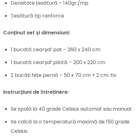
Densitate țesătură – 140gr./mp
Țesătură tip ranforce
Conținut set și dimensiuni:
1 bucată cearșaf pat – 260 x 240 cm
1 bucată cearșaf pilotă – 200 x 220 cm
2 bucăți fețe pernă – 50 x 70 cm + 2 cm. tiv
Instrucțiuni de întreținere:
Se spală la 40 grade Celsius automat sau manual
Se calcă la o temperatură maximă de 150 grade
Celsius