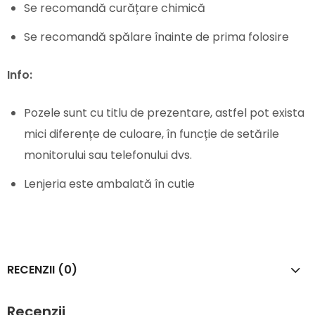
Se recomandă curățare chimică
Se recomandă spălare înainte de prima folosire
Info:
Pozele sunt cu titlu de prezentare, astfel pot exista
mici diferențe de culoare, în funcție de setările
monitorului sau telefonului dvs.
Lenjeria este ambalată în cutie
RECENZII (0)
Recenzii