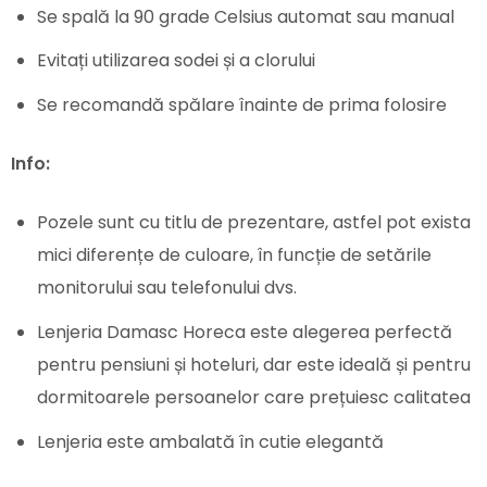
Se spală la 90 grade Celsius automat sau manual
Evitați utilizarea sodei și a clorului
Se recomandă spălare înainte de prima folosire
Info:
Pozele sunt cu titlu de prezentare, astfel pot exista
mici diferențe de culoare, în funcție de setările
monitorului sau telefonului dvs.
Lenjeria Damasc Horeca este alegerea perfectă
pentru pensiuni și hoteluri, dar este ideală și pentru
dormitoarele persoanelor care prețuiesc calitatea
Lenjeria este ambalată în cutie elegantă