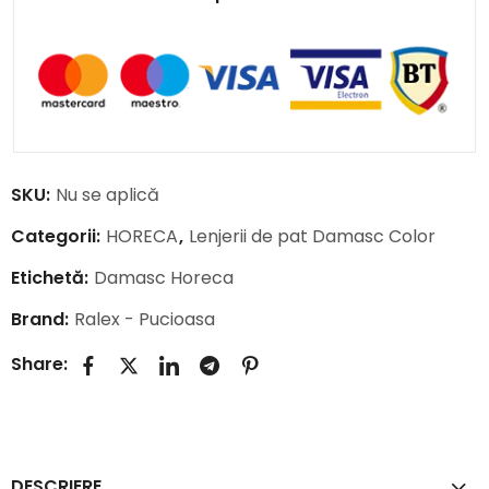
SKU:
Nu se aplică
Categorii:
HORECA
,
Lenjerii de pat Damasc Color
Etichetă:
Damasc Horeca
Brand:
Ralex - Pucioasa
Share:
DESCRIERE