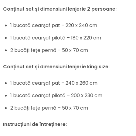
Conținut set și dimensiuni lenjerie 2 persoane:
1 bucată cearșaf pat – 220 x 240 cm
1 bucată cearșaf pilotă – 180 x 220 cm
2 bucăți fețe pernă – 50 x 70 cm
Conținut set și dimensiuni lenjerie king size:
1 bucată cearșaf pat – 240 x 260 cm
1 bucată cearșaf pilotă – 200 x 230 cm
2 bucăți fețe pernă – 50 x 70 cm
Instrucțiuni de întreținere: