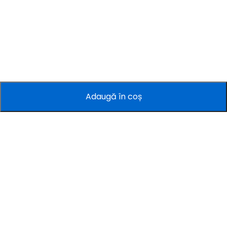
Adaugă în coș
Companie
Informații