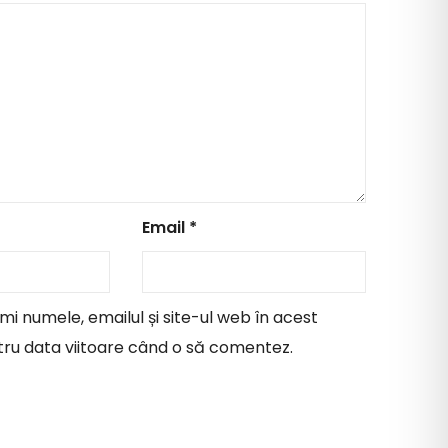
Email
*
i numele, emailul și site-ul web în acest
ru data viitoare când o să comentez.