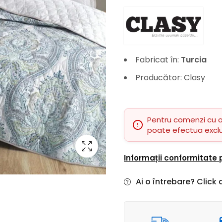
Fabricat în:
Turcia
Producător: Clasy
Pentru comenzi cu 
poate efectua excl
Informații conformitate
Ai o întrebare? Click a