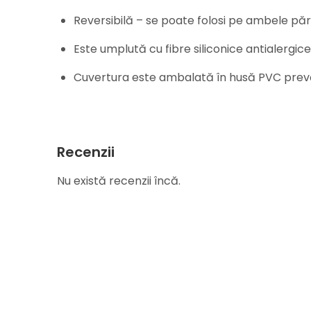
Reversibilă – se poate folosi pe ambele păr
Este umplută cu fibre siliconice antialergice
Cuvertura este ambalată în husă PVC pre
Recenzii
Nu există recenzii încă.