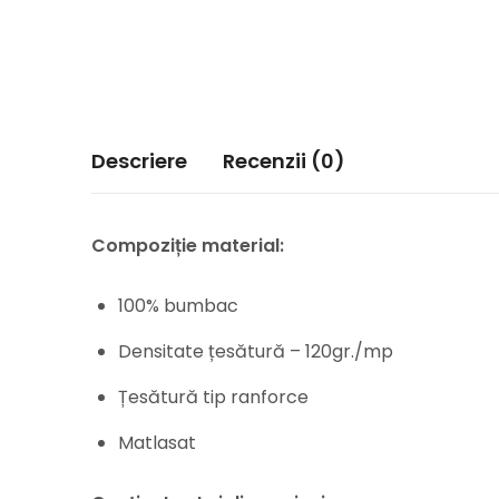
Descriere
Recenzii (0)
Compoziție material:
100% bumbac
Densitate țesătură – 120gr./mp
Țesătură tip ranforce
Matlasat