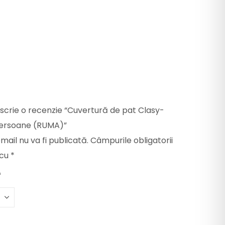
e scrie o recenzie “Cuvertură de pat Clasy-
persoane (RUMA)”
mail nu va fi publicată.
Câmpurile obligatorii
 cu
*
*