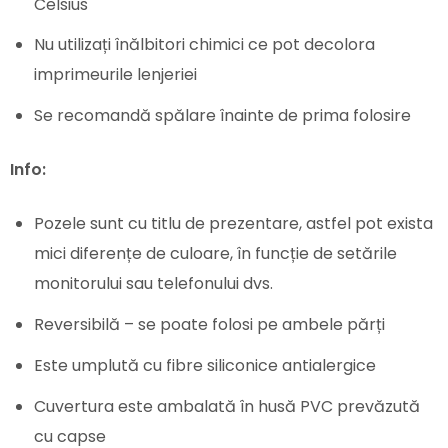
Celsius
Nu utilizați înălbitori chimici ce pot decolora
imprimeurile lenjeriei
Se recomandă spălare înainte de prima folosire
Info:
Pozele sunt cu titlu de prezentare, astfel pot exista
mici diferențe de culoare, în funcție de setările
monitorului sau telefonului dvs.
Reversibilă – se poate folosi pe ambele părți
Este umplută cu fibre siliconice antialergice
Cuvertura este ambalată în husă PVC prevăzută
cu capse