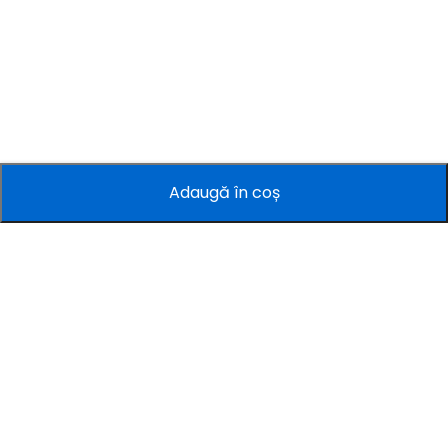
Adaugă în coș
Companie
Informații