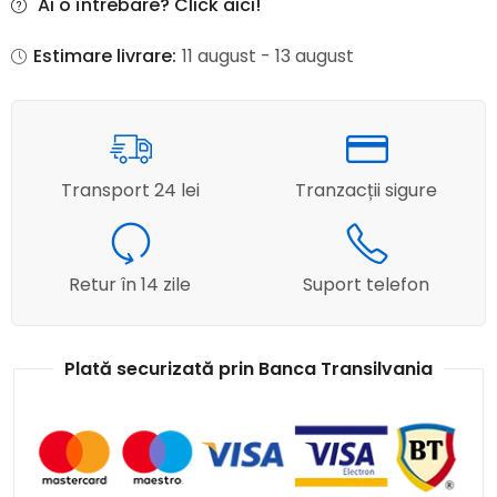
Ai o întrebare? Click aici!
Estimare livrare:
11 august - 13 august
Transport 24 lei
Tranzacții sigure
Retur în 14 zile
Suport telefon
Plată securizată prin Banca Transilvania