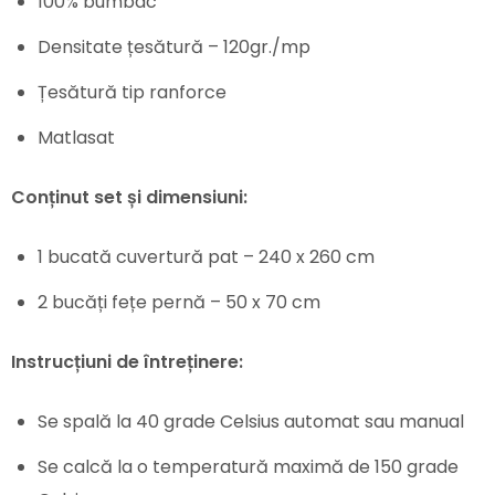
100% bumbac
Densitate țesătură – 120gr./mp
Țesătură tip ranforce
Matlasat
Conținut set și dimensiuni:
1 bucată cuvertură pat – 240 x 260 cm
2 bucăți fețe pernă – 50 x 70 cm
Instrucțiuni de întreținere:
Se spală la 40 grade Celsius automat sau manual
Se calcă la o temperatură maximă de 150 grade