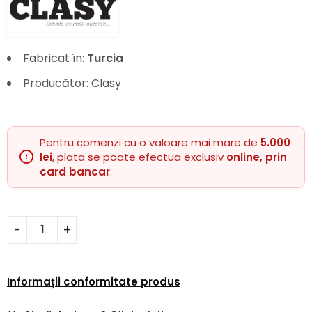
Fabricat în:
Turcia
Producător: Clasy
Pentru comenzi cu o valoare mai mare de
5.000
lei
, plata se poate efectua exclusiv
online, prin
card bancar
.
Informații conformitate produs