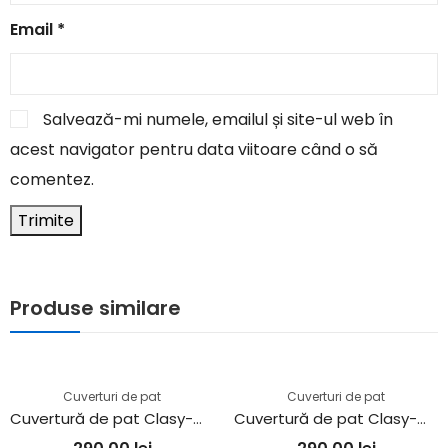
Email
*
Salvează-mi numele, emailul și site-ul web în
acest navigator pentru data viitoare când o să
comentez.
Produse similare
Cuverturi de pat
Cuverturi de pat
Cuvertură de pat Clasy-matlasată 2 persoane (RISA V1)
Cuvertură de pat Clasy-matlasată 2 persoane (LORINDA)