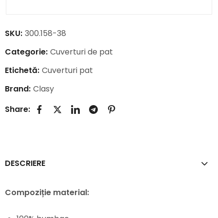
SKU:
300.158-38
Categorie:
Cuverturi de pat
Etichetă:
Cuverturi pat
Brand:
Clasy
Share:
DESCRIERE
Compoziție material: