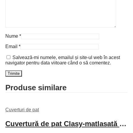
Nume
*
Email
*
Salvează-mi numele, emailul și site-ul web în acest
navigator pentru data viitoare când o să comentez.
Produse similare
Cuverturi de pat
Cuvertură de pat Clasy-matlasată 2 persoane (SALIDA V2)