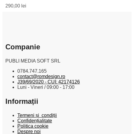
290,00
lei
Companie
PUBLI MEDIA SOFT SRL
0784.747.165
contact@romdesign.ro
J39/69/2020 - CUI: 42174126
Luni - Vineri / 09:00 - 17:00
Informații
Termeni și condiții
Confidențialitate
Politica cookie
Despre noi