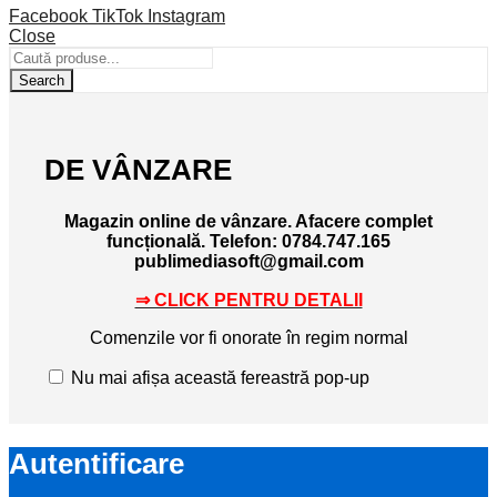
Facebook
TikTok
Instagram
Close
Search
DE VÂNZARE
Magazin online de vânzare. Afacere complet
funcțională.
Telefon: 0784.747.165
publimediasoft@gmail.com
⇒ CLICK PENTRU DETALII
Comenzile vor fi onorate în regim normal
Nu mai afișa această fereastră pop-up
Autentificare