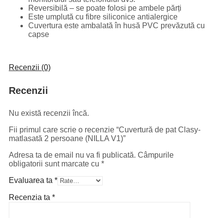
Reversibilă – se poate folosi pe ambele părți
Este umplută cu fibre siliconice antialergice
Cuvertura este ambalată în husă PVC prevăzută cu
capse
Recenzii (0)
Recenzii
Nu există recenzii încă.
Fii primul care scrie o recenzie “Cuvertură de pat Clasy-
matlasată 2 persoane (NILLA V1)”
Adresa ta de email nu va fi publicată.
Câmpurile
obligatorii sunt marcate cu
*
Evaluarea ta
*
Recenzia ta
*