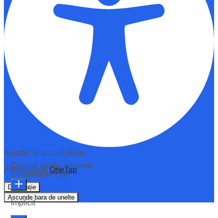
Ajustări la accesibilitate
Extensii pentru conținut
Propulsat de
OneTap
Dimensiune font
Declarație
Ascunde bara de unelte
Implicit