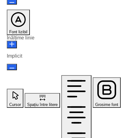
Font lizibil
Înălțime linie
Implicit
Cursor
Spațiu între litere
Grosime font