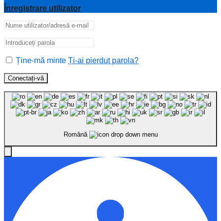
Înregistrare utilizator
Ține-mă minte
Ți-ai pierdut parola?
Conectați-vă
Română