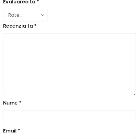
Evaluarea ta
*
Recenzia ta
*
Nume
*
Email
*