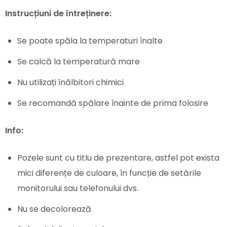
Instrucțiuni de întreținere:
Se poate spăla la temperaturi înalte
Se calcă la temperatură mare
Nu utilizați înălbitori chimici
Se recomandă spălare înainte de prima folosire
Info:
Pozele sunt cu titlu de prezentare, astfel pot exista
mici diferențe de culoare, în funcție de setările
monitorului sau telefonului dvs.
Nu se decolorează