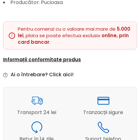
Producător: Pucioasa
Pentru comenzi cu o valoare mai mare de
5.000
lei
, plata se poate efectua exclusiv
online, prin
card bancar
.
Informații conformitate produs
Ai o întrebare? Click aici!
Transport 24 lei
Tranzacții sigure
Retur în 14 zile
Suport telefon