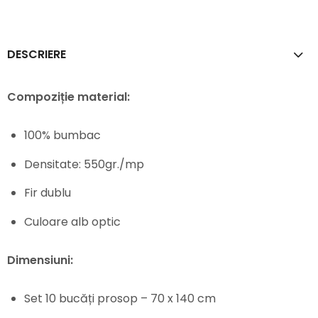
DESCRIERE
Compoziție material:
100% bumbac
Densitate: 550gr./mp
Fir dublu
Culoare alb optic
Dimensiuni:
Set 10 bucăți prosop – 70 x 140 cm