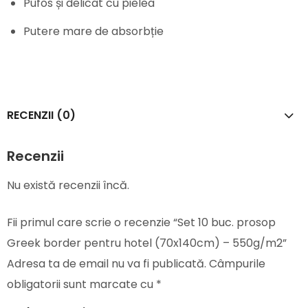
Pufos și delicat cu pielea
Putere mare de absorbție
RECENZII (0)
Recenzii
Nu există recenzii încă.
Fii primul care scrie o recenzie “Set 10 buc. prosop
Greek border pentru hotel (70x140cm) – 550g/m2”
Adresa ta de email nu va fi publicată.
Câmpurile
obligatorii sunt marcate cu
*