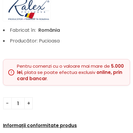
Fabricat în:
România
Producător: Pucioasa
Pentru comenzi cu o valoare mai mare de
5.000
lei
, plata se poate efectua exclusiv
online, prin
card bancar
.
Informații conformitate produs