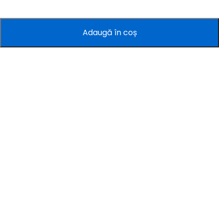
Adaugă în coș
Companie
Informații
Servicii