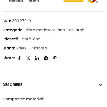
SKU:
300.279-9
Categorie:
Pilote matlasate lână - de iarnă
Etichetă:
Pilotă lână
Brand:
Ralex - Pucioasa
Share:
DESCRIERE
Compoziție material: