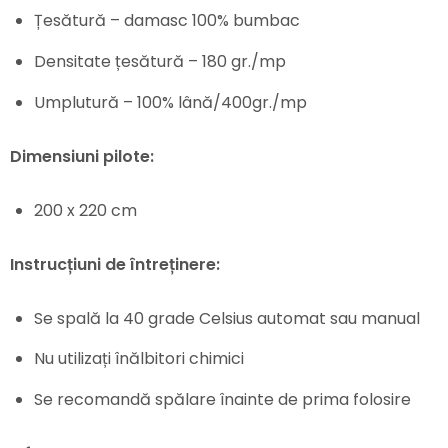
Țesătură – damasc 100% bumbac
Densitate țesătură – 180 gr./mp
Umplutură – 100% lână/400gr./mp
Dimensiuni pilote:
200 x 220 cm
Instrucțiuni de întreținere:
Se spală la 40 grade Celsius automat sau manual
Nu utilizați înălbitori chimici
Se recomandă spălare înainte de prima folosire