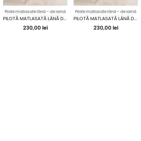
Pilote matlasate lână - de iarnă
Pilote matlasate lână - de iarnă
PILOTĂ MATLASATĂ LÂNĂ DAMASC 100% NATURAL – DE IARNĂ – CAPUCINO
PILOTĂ MATLASATĂ LÂNĂ DAMASC 100% NATURAL – DE IARNĂ – ANTRACIT
230,00
lei
230,00
lei