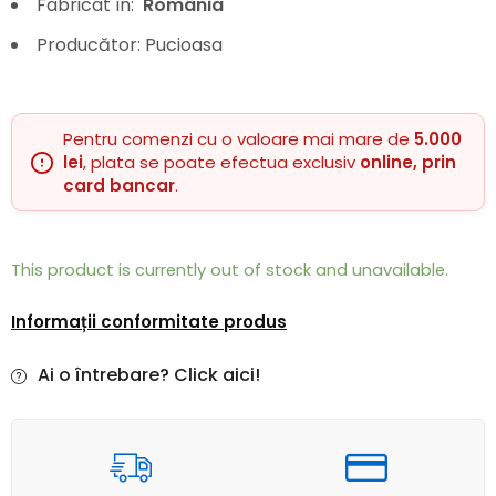
Fabricat în:
România
Producător: Pucioasa
Pentru comenzi cu o valoare mai mare de
5.000
lei
, plata se poate efectua exclusiv
online, prin
card bancar
.
This product is currently out of stock and unavailable.
Informații conformitate produs
Ai o întrebare? Click aici!