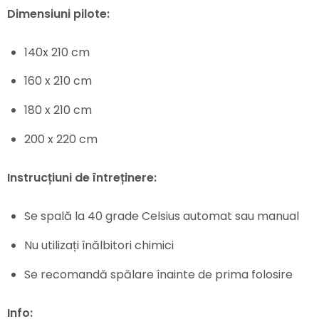
Dimensiuni pilote:
140x 210 cm
160 x 210 cm
180 x 210 cm
200 x 220 cm
Instrucțiuni de întreținere:
Se spală la 40 grade Celsius automat sau manual
Nu utilizați înălbitori chimici
Se recomandă spălare înainte de prima folosire
Info: