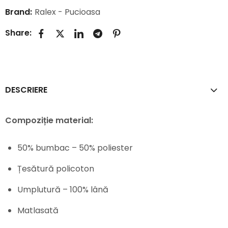
Brand:
Ralex - Pucioasa
Share:
DESCRIERE
Compoziție material:
50% bumbac – 50% poliester
Țesătură policoton
Umplutură – 100% lână
Matlasată