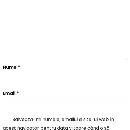
Nume
*
Email
*
Salvează-mi numele, emailul și site-ul web în
acest navigator pentru data viitoare când o să