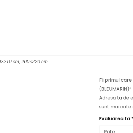
0×210 cm, 200×220 cm
Fii primul ca
(BLEUMARIN)”
Adresa ta de em
sunt marcate
Evaluarea ta