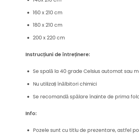
160 x 210 cm
180 x 210 cm
200 x 220 cm
Instrucțiuni de întreținere:
Se spală la 40 grade Celsius automat sau 
Nu utilizați înălbitori chimici
Se recomandă spălare înainte de prima folo
Info:
Pozele sunt cu titlu de prezentare, astfel pot