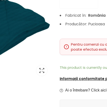
Fabricat în:
România
Producător: Pucioasa
Pentru comenzi cu 
poate efectua excl
This product is currently o
Informații conformitate
Ai o întrebare? Click aici