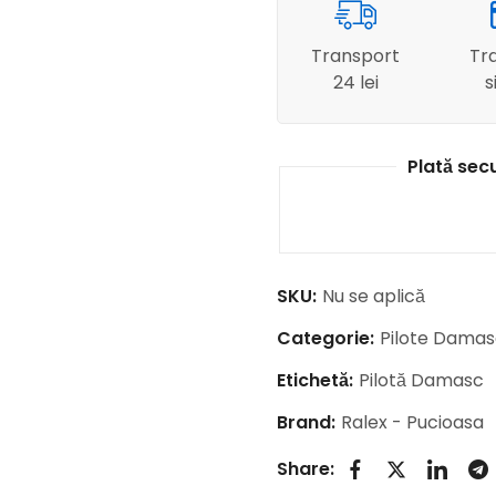
Transport
Tra
24 lei
s
Plată sec
SKU:
Nu se aplică
Categorie:
Pilote Damas
Etichetă:
Pilotă Damasc
Brand:
Ralex - Pucioasa
Share: