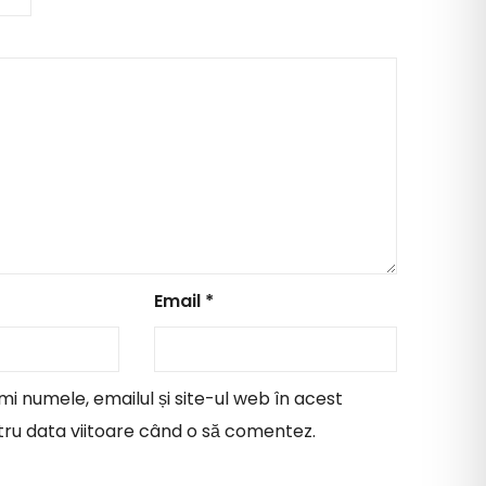
Email
*
i numele, emailul și site-ul web în acest
ru data viitoare când o să comentez.