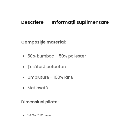
Descriere
Informații suplimentare
Compoziție material:
50% bumbac – 50% poliester
Țesătură policoton
Umplutură – 100% lână
Matlasată
Dimensiuni pilote:
140x 210 cm