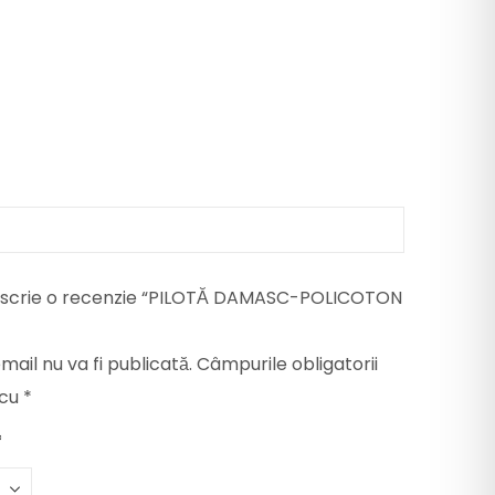
re scrie o recenzie “PILOTĂ DAMASC-POLICOTON
ail nu va fi publicată.
Câmpurile obligatorii
 cu
*
*