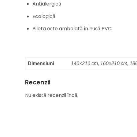
Antialergică
Ecologică
Pilota este ambalată în husă PVC
Dimensiuni
140×210 cm, 160×210 cm, 18
Recenzii
Nu există recenzii încă.