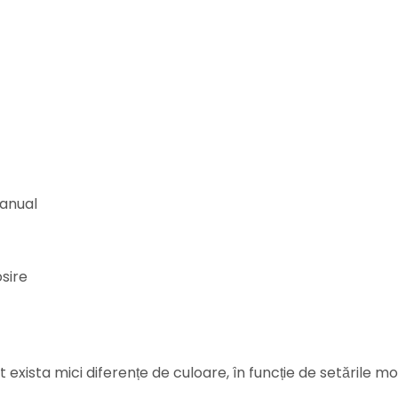
manual
sire
 exista mici diferențe de culoare, în funcție de setările mon