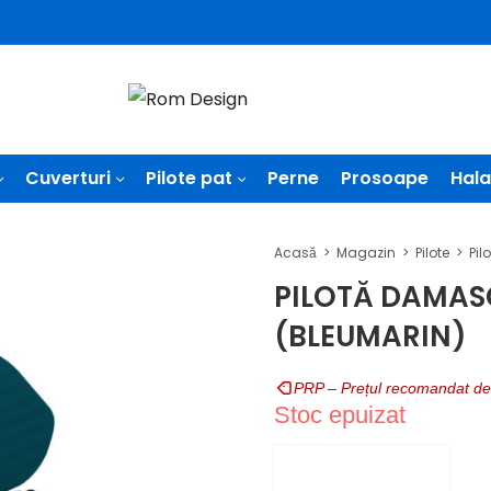
Cuverturi
Pilote pat
Perne
Prosoape
Hala
Acasă
Magazin
Pilote
PILOTĂ DAMA
(BLEUMARIN)
PRP – Prețul recomandat de
Stoc epuizat