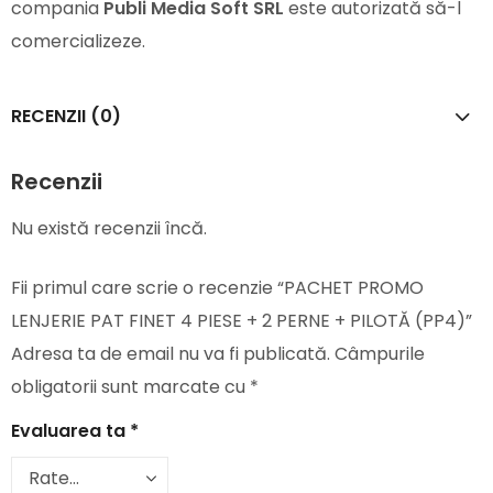
compania
Publi Media Soft SRL
este autorizată să-l
comercializeze.
RECENZII (0)
Recenzii
Nu există recenzii încă.
Fii primul care scrie o recenzie “PACHET PROMO
LENJERIE PAT FINET 4 PIESE + 2 PERNE + PILOTĂ (PP4)”
Adresa ta de email nu va fi publicată.
Câmpurile
obligatorii sunt marcate cu
*
Evaluarea ta
*