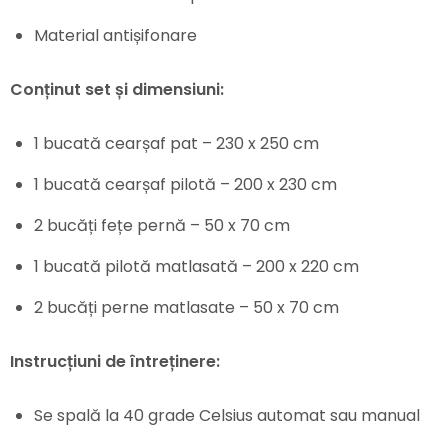
Material antișifonare
Conținut set și dimensiuni:
1 bucată cearșaf pat – 230 x 250 cm
1 bucată cearșaf pilotă – 200 x 230 cm
2 bucăți fețe pernă – 50 x 70 cm
1 bucată pilotă matlasată – 200 x 220 cm
2 bucăți perne matlasate – 50 x 70 cm
Instrucțiuni de întreținere:
Se spală la 40 grade Celsius automat sau manual