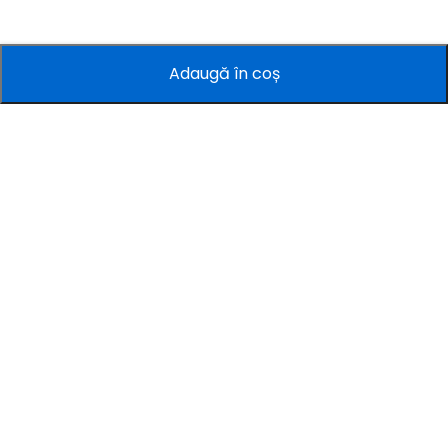
Adaugă în coș
Companie
Informații
Servicii