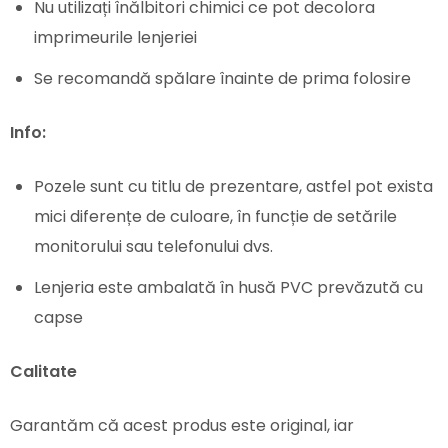
Nu utilizați înălbitori chimici ce pot decolora
imprimeurile lenjeriei
Se recomandă spălare înainte de prima folosire
Info:
Pozele sunt cu titlu de prezentare, astfel pot exista
mici diferențe de culoare, în funcție de setările
monitorului sau telefonului dvs.
Lenjeria este ambalată în husă PVC prevăzută cu
capse
Calitate
Garantăm că acest produs este original, iar