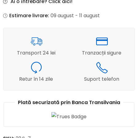
Ai o întrebare? Click aici!
Estimare livrare:
09 august - 11 august
Transport 24 lei
Tranzacții sigure
Retur în 14 zile
Suport telefon
Plată securizată prin Banca Transilvania