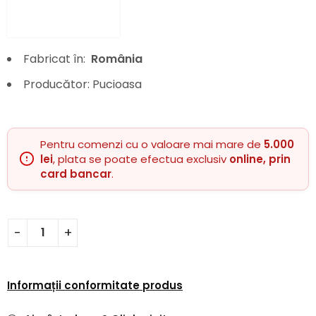
Fabricat în:
România
Producător: Pucioasa
Pentru comenzi cu o valoare mai mare de
5.000
lei
, plata se poate efectua exclusiv
online, prin
card bancar
.
Informații conformitate produs