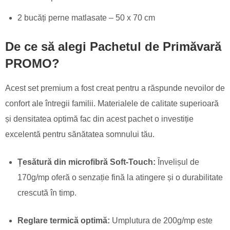
2 bucăți perne matlasate – 50 x 70 cm
De ce să alegi Pachetul de Primăvară
PROMO?
Acest set premium a fost creat pentru a răspunde nevoilor de
confort ale întregii familii. Materialele de calitate superioară
și densitatea optimă fac din acest pachet o investiție
excelentă pentru sănătatea somnului tău.
Țesătură din microfibră Soft-Touch:
Învelișul de
170g/mp oferă o senzație fină la atingere și o durabilitate
crescută în timp.
Reglare termică optimă:
Umplutura de 200g/mp este