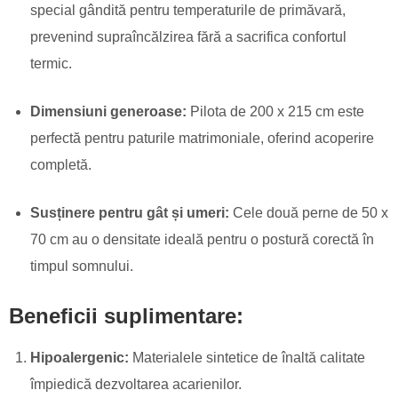
special gândită pentru temperaturile de primăvară,
prevenind supraîncălzirea fără a sacrifica confortul
termic.
Dimensiuni generoase:
Pilota de 200 x 215 cm este
perfectă pentru paturile matrimoniale, oferind acoperire
completă.
Susținere pentru gât și umeri:
Cele două perne de 50 x
70 cm au o densitate ideală pentru o postură corectă în
timpul somnului.
Beneficii suplimentare:
Hipoalergenic:
Materialele sintetice de înaltă calitate
împiedică dezvoltarea acarienilor.