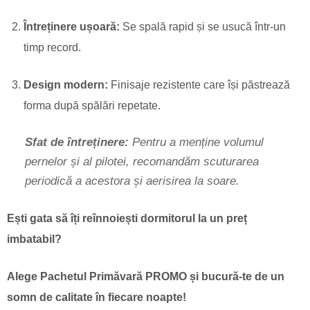
Întreținere ușoară:
Se spală rapid și se usucă într-un
timp record.
Design modern:
Finisaje rezistente care își păstrează
forma după spălări repetate.
Sfat de întreținere:
Pentru a menține volumul
pernelor și al pilotei, recomandăm scuturarea
periodică a acestora și aerisirea la soare.
Ești gata să îți reînnoiești dormitorul la un preț
imbatabil?
Alege Pachetul Primăvară PROMO și bucură-te de un
somn de calitate în fiecare noapte!