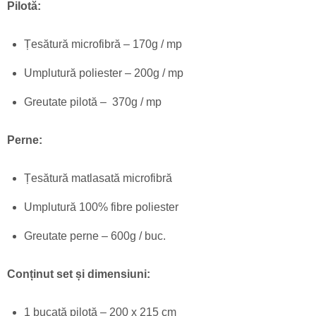
Pilotă:
Țesătură microfibră – 170g / mp
Umplutură poliester – 200g / mp
Greutate pilotă – 370g / mp
Perne:
Țesătură matlasată microfibră
Umplutură 100% fibre poliester
Greutate perne – 600g / buc.
Conținut set și dimensiuni:
1 bucată pilotă – 200 x 215 cm