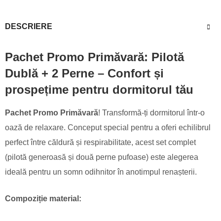
DESCRIERE
Pachet Promo Primăvară: Pilotă
Dublă + 2 Perne – Confort și
prospețime pentru dormitorul tău
Pachet Promo Primăvară
! Transformă-ți dormitorul într-o
oază de relaxare. Conceput special pentru a oferi echilibrul
perfect între căldură și respirabilitate, acest set complet
(pilotă generoasă și două perne pufoase) este alegerea
ideală pentru un somn odihnitor în anotimpul renașterii.
Compoziție material: