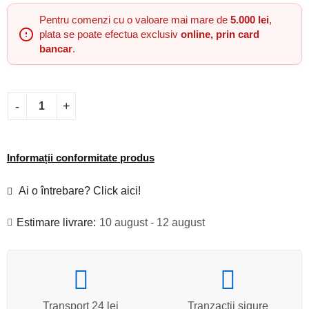
Pentru comenzi cu o valoare mai mare de
5.000 lei
,
plata se poate efectua exclusiv
online, prin card
bancar
.
Informații conformitate produs
Ai o întrebare? Click aici!
Estimare livrare:
10 august - 12 august
Transport 24 lei
Tranzacții sigure