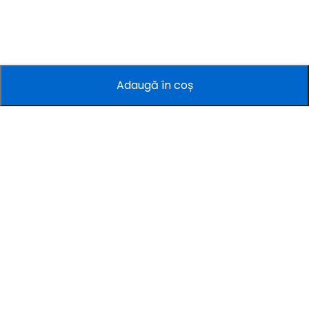
Adaugă în coș
Companie
Informații
Servicii