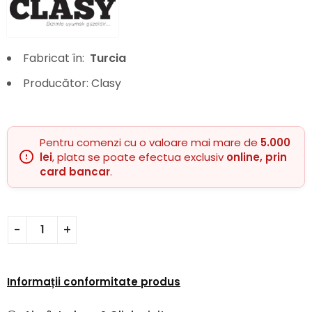
Fabricat în:
Turcia
Producător: Clasy
Pentru comenzi cu o valoare mai mare de
5.000
lei
, plata se poate efectua exclusiv
online, prin
card bancar
.
Informații conformitate produs