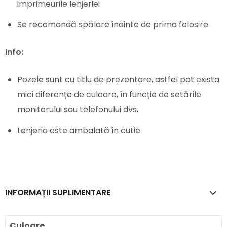
imprimeurile lenjeriei
Se recomandă spălare înainte de prima folosire
Info:
Pozele sunt cu titlu de prezentare, astfel pot exista
mici diferențe de culoare, în funcție de setările
monitorului sau telefonului dvs.
Lenjeria este ambalată în cutie
INFORMAȚII SUPLIMENTARE
Culoare