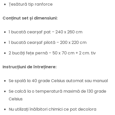
Țesătură tip ranforce
Conținut set și dimensiuni:
1 bucată cearșaf pat – 240 x 260 cm
1 bucată cearșaf pilotă – 200 x 220 cm
2 bucăți fețe pernă – 50 x 70 cm + 2 cm. tiv
Instrucțiuni de întreținere:
Se spală la 40 grade Celsius automat sau manual
Se calcă la o temperatură maximă de 130 grade
Celsius
Nu utilizați înălbitori chimici ce pot decolora