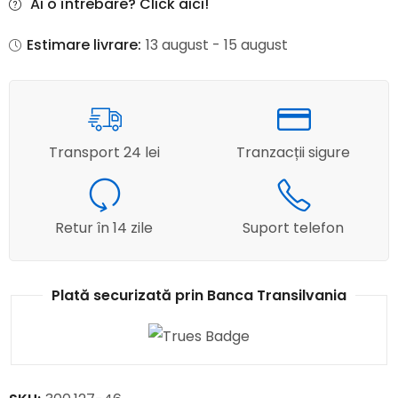
Ai o întrebare? Click aici!
Estimare livrare:
13 august - 15 august
Transport 24 lei
Tranzacții sigure
Retur în 14 zile
Suport telefon
Plată securizată prin Banca Transilvania