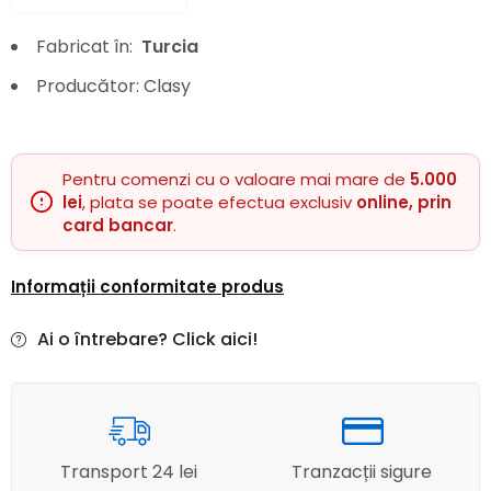
Fabricat în:
Turcia
Producător: Clasy
Pentru comenzi cu o valoare mai mare de
5.000
lei
, plata se poate efectua exclusiv
online, prin
card bancar
.
Informații conformitate produs
Ai o întrebare? Click aici!
Transport 24 lei
Tranzacții sigure