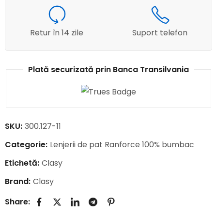
Retur în 14 zile
Suport telefon
Plată securizată prin Banca Transilvania
SKU:
300.127-11
Categorie:
Lenjerii de pat Ranforce 100% bumbac
Etichetă:
Clasy
Brand:
Clasy
Share: