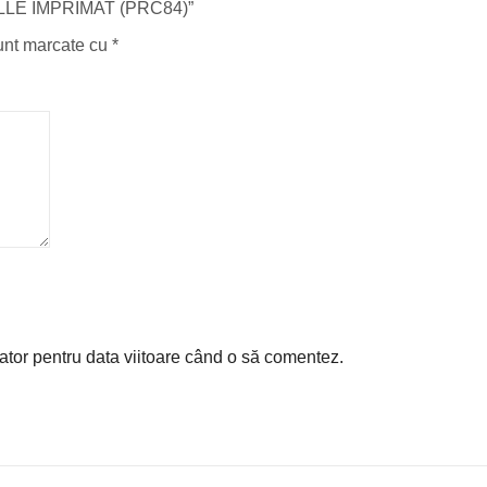
CALLE IMPRIMAT (PRC84)”
sunt marcate cu
*
ator pentru data viitoare când o să comentez.