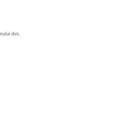
onului dvs.