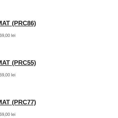
AT (PRC86)
69,00 lei
AT (PRC55)
69,00 lei
AT (PRC77)
69,00 lei