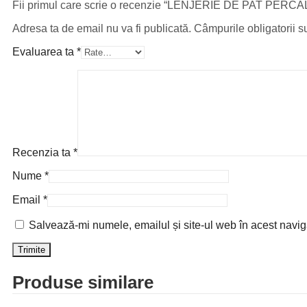
Fii primul care scrie o recenzie “LENJERIE DE PAT PER
Adresa ta de email nu va fi publicată.
Câmpurile obligatorii 
Evaluarea ta
*
Recenzia ta
*
Nume
*
Email
*
Salvează-mi numele, emailul și site-ul web în acest navig
Produse similare