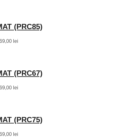
AT (PRC85)
69,00 lei
AT (PRC67)
69,00 lei
AT (PRC75)
69,00 lei