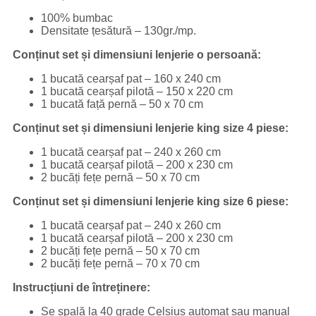
100% bumbac
Densitate țesătură – 130gr./mp.
Conținut set și dimensiuni lenjerie o persoană:
1 bucată cearșaf pat – 160 x 240 cm
1 bucată cearșaf pilotă – 150 x 220 cm
1 bucată față pernă – 50 x 70 cm
Conținut set și dimensiuni lenjerie king size 4 piese:
1 bucată cearșaf pat – 240 x 260 cm
1 bucată cearșaf pilotă – 200 x 230 cm
2 bucăți fețe pernă – 50 x 70 cm
Conținut set și dimensiuni lenjerie king size 6 piese:
1 bucată cearșaf pat – 240 x 260 cm
1 bucată cearșaf pilotă – 200 x 230 cm
2 bucăți fețe pernă – 50 x 70 cm
2 bucăți fețe pernă – 70 x 70 cm
Instrucțiuni de întreținere:
Se spală la 40 grade Celsius automat sau manual