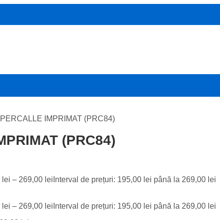
 PERCALLE IMPRIMAT (PRC84)
MPRIMAT (PRC84)
0
lei
–
269,00
lei
Interval de prețuri: 195,00 lei până la 269,00 lei
0
lei
–
269,00
lei
Interval de prețuri: 195,00 lei până la 269,00 lei