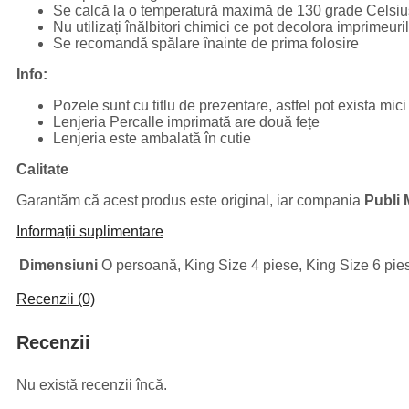
Se calcă la o temperatură maximă de 130 grade Celsiu
Nu utilizați înălbitori chimici ce pot decolora imprimeuril
Se recomandă spălare înainte de prima folosire
Info:
Pozele sunt cu titlu de prezentare, astfel pot exista mici
Lenjeria Percalle imprimată are două fețe
Lenjeria este ambalată în cutie
Calitate
Garantăm că acest produs este original, iar compania
Publi 
Informații suplimentare
Dimensiuni
O persoană, King Size 4 piese, King Size 6 pie
Recenzii (0)
Recenzii
Nu există recenzii încă.