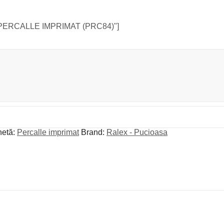
AT PERCALLE IMPRIMAT (PRC84)"]
hetă:
Percalle imprimat
Brand:
Ralex - Pucioasa