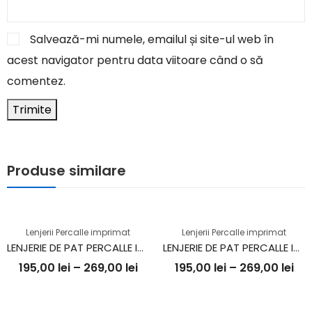
Salvează-mi numele, emailul și site-ul web în
acest navigator pentru data viitoare când o să
comentez.
Produse similare
Lenjerii Percalle imprimat
Lenjerii Percalle imprimat
LENJERIE DE PAT PERCALLE IMPRIMAT (PRC27)
LENJERIE DE PAT PERCALLE IMPRIMAT (PRC73)
195,00
lei
–
269,00
lei
195,00
lei
–
269,00
lei