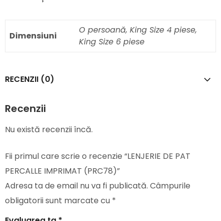
O persoană, King Size 4 piese,
Dimensiuni
King Size 6 piese
RECENZII (0)
Recenzii
Nu există recenzii încă.
Fii primul care scrie o recenzie “LENJERIE DE PAT
PERCALLE IMPRIMAT (PRC78)”
Adresa ta de email nu va fi publicată.
Câmpurile
obligatorii sunt marcate cu
*
Evaluarea ta
*