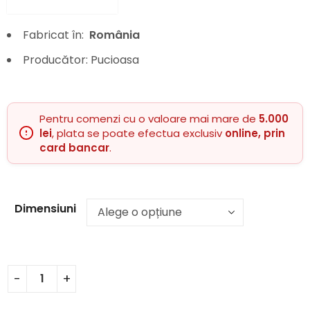
Fabricat în:
România
Producător: Pucioasa
Pentru comenzi cu o valoare mai mare de
5.000
lei
, plata se poate efectua exclusiv
online, prin
card bancar
.
Dimensiuni