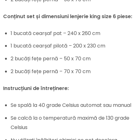
Conținut set și dimensiuni lenjerie king size 6 piese:
1 bucată cearșaf pat – 240 x 260 cm
1 bucată cearșaf pilotă – 200 x 230 cm
2 bucăți fețe pernă – 50 x 70 cm
2 bucăți fețe pernă – 70 x 70 cm
Instrucțiuni de întreținere:
Se spală la 40 grade Celsius automat sau manual
Se calcă la o temperatură maximă de 130 grade
Celsius