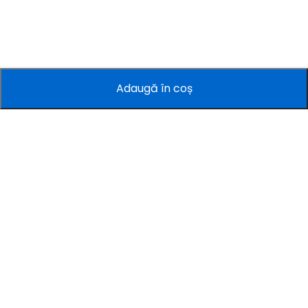
Adaugă în coș
Companie
Informații
Servicii