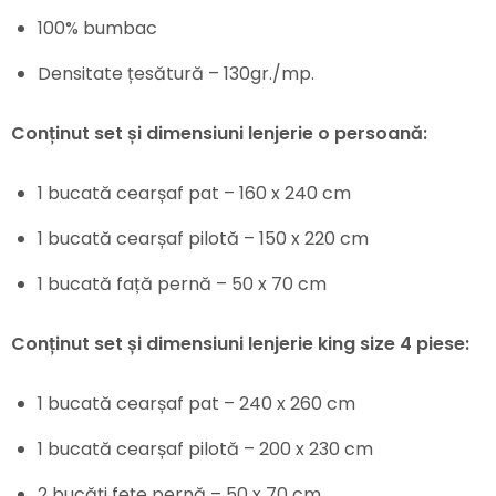
100% bumbac
Densitate țesătură – 130gr./mp.
Conținut set și dimensiuni lenjerie o persoană:
1 bucată cearșaf pat – 160 x 240 cm
1 bucată cearșaf pilotă – 150 x 220 cm
1 bucată față pernă – 50 x 70 cm
Conținut set și dimensiuni lenjerie king size 4 piese:
1 bucată cearșaf pat – 240 x 260 cm
1 bucată cearșaf pilotă – 200 x 230 cm
2 bucăți fețe pernă – 50 x 70 cm