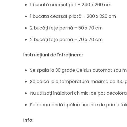
1 bucată cearșaf pat – 240 x 260 cm
1 bucată cearșaf pilotă – 200 x 220 cm
2 bucăți fețe pernă – 50 x 70 cm
2 bucăți fețe pernă – 70 x 70 cm
Instrucțiuni de întreținere:
Se spală la 30 grade Celsius automat sau 
Se calcă la o temperatură maximă de 150 g
Nu utilizați înălbitori chimici ce pot decolora
Se recomandă spălare înainte de prima fol
Info: