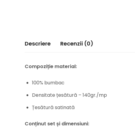
Descriere
Recenzii (0)
Compoziție material:
100% bumbac
Densitate țesătură – 140gr./mp
Țesătură satinată
Conținut set și dimensiuni: