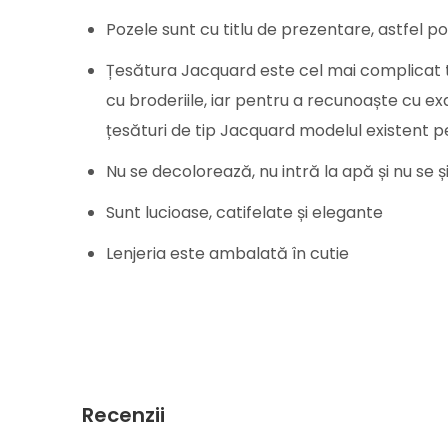
Pozele sunt cu titlu de prezentare, astfel pot
Țesătura Jacquard este cel mai complicat ti
cu broderiile, iar pentru a recunoaște cu ex
țesături de tip Jacquard modelul existent pe
Nu se decolorează, nu intră la apă și nu se 
Sunt lucioase, catifelate și elegante
Lenjeria este ambalată în cutie
Recenzii