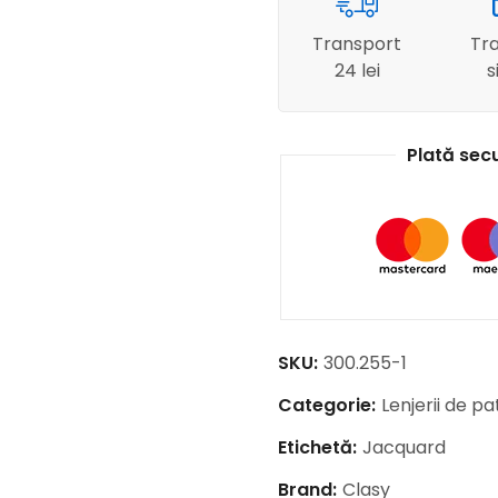
Transport
Tra
24 lei
s
Plată sec
SKU:
300.255-1
Categorie:
Lenjerii de 
Etichetă:
Jacquard
Brand:
Clasy