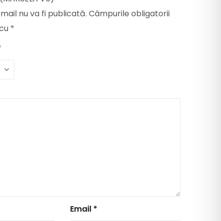
mail nu va fi publicată.
Câmpurile obligatorii
 cu
*
*
Email
*