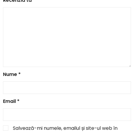
Recenzia ta
*
Nume
*
Email
*
Salvează-mi numele, emailul și site-ul web în