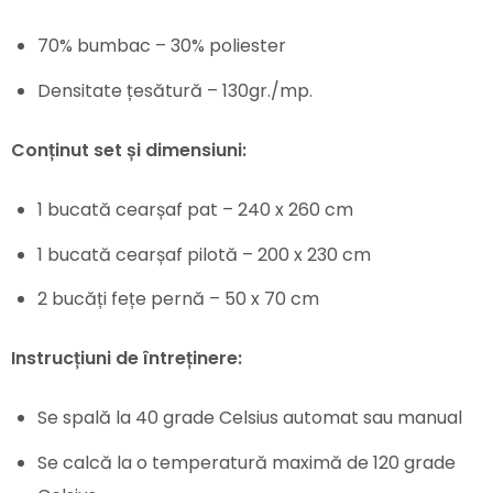
70% bumbac – 30% poliester
Densitate țesătură – 130gr./mp.
Conținut set și dimensiuni:
1 bucată cearșaf pat – 240 x 260 cm
1 bucată cearșaf pilotă – 200 x 230 cm
2 bucăți fețe pernă – 50 x 70 cm
Instrucțiuni de întreținere:
Se spală la 40 grade Celsius automat sau manual
Se calcă la o temperatură maximă de 120 grade