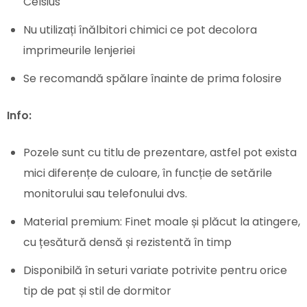
Celsius
Nu utilizați înălbitori chimici ce pot decolora
imprimeurile lenjeriei
Se recomandă spălare înainte de prima folosire
Info:
Pozele sunt cu titlu de prezentare, astfel pot exista
mici diferențe de culoare, în funcție de setările
monitorului sau telefonului dvs.
Material premium: Finet moale și plăcut la atingere,
cu țesătură densă și rezistentă în timp
Disponibilă în seturi variate potrivite pentru orice
tip de pat și stil de dormitor