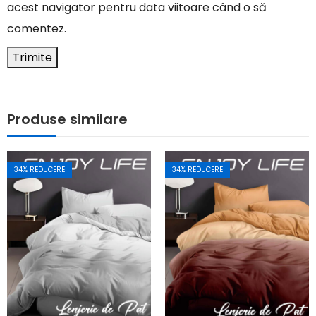
acest navigator pentru data viitoare când o să
comentez.
Produse similare
34
% REDUCERE
34
% REDUCERE