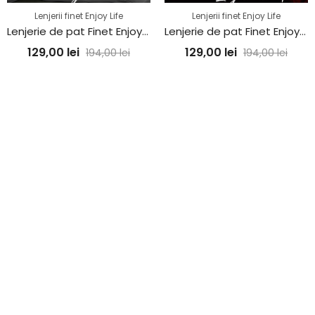
Lenjerii finet Enjoy Life
Lenjerii finet Enjoy Life
Lenjerie de pat Finet Enjoy Life
Lenjerie de pat Finet Enjoy Life
129,00
lei
129,00
lei
194,00
lei
194,00
lei