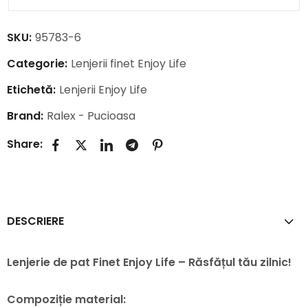
SKU:
95783-6
Categorie:
Lenjerii finet Enjoy Life
Etichetă:
Lenjerii Enjoy Life
Brand:
Ralex - Pucioasa
Share:
DESCRIERE
Lenjerie de pat Finet Enjoy Life – Răsfățul tău zilnic!
Compoziție material: