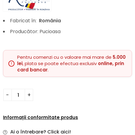
Fabricat în:
România
Producător: Pucioasa
Pentru comenzi cu o valoare mai mare de
5.000
lei
, plata se poate efectua exclusiv
online, prin
card bancar
.
Informații conformitate produs
Ai o întrebare? Click aici!