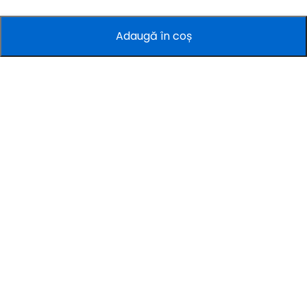
Adaugă în coș
Companie
Informații
Servicii