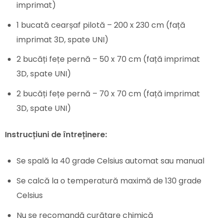
imprimat)
1 bucată cearșaf pilotă – 200 x 230 cm (față
imprimat 3D, spate UNI)
2 bucăți fețe pernă – 50 x 70 cm (față imprimat
3D, spate UNI)
2 bucăți fețe pernă – 70 x 70 cm (față imprimat
3D, spate UNI)
Instrucțiuni de întreținere:
Se spală la 40 grade Celsius automat sau manual
Se calcă la o temperatură maximă de 130 grade
Celsius
Nu se recomandă curățare chimică