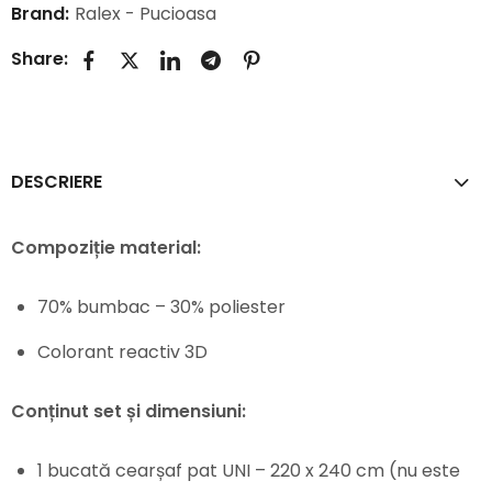
Brand:
Ralex - Pucioasa
Share:
DESCRIERE
Compoziție material:
70% bumbac – 30% poliester
Colorant reactiv 3D
Conținut set și dimensiuni:
1 bucată cearșaf pat UNI – 220 x 240 cm (nu este