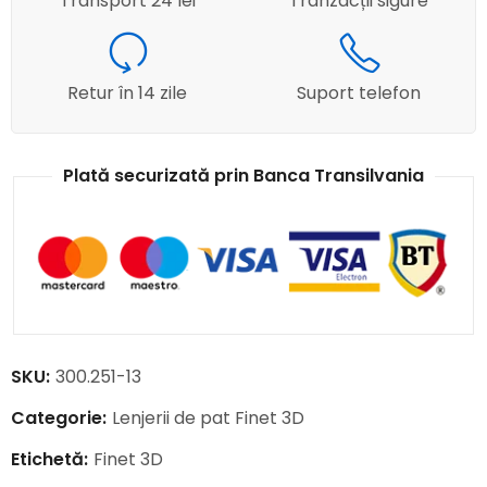
Transport 24 lei
Tranzacții sigure
Retur în 14 zile
Suport telefon
Plată securizată prin Banca Transilvania
SKU:
300.251-13
Categorie:
Lenjerii de pat Finet 3D
Etichetă:
Finet 3D