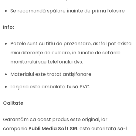
Se recomandă spălare înainte de prima folosire
Info:
Pozele sunt cu titlu de prezentare, astfel pot exista
mici diferențe de culoare, în funcție de setările
monitorului sau telefonului dvs.
Materialul este tratat antișifonare
Lenjeria este ambalată husă PVC
Calitate
Garantăm că acest produs este original, iar
compania
Publi Media Soft SRL
este autorizată să-l