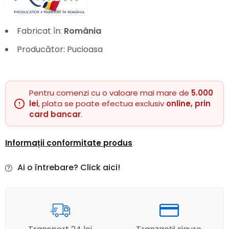
Fabricat în:
România
Producător: Pucioasa
Pentru comenzi cu o valoare mai mare de
5.000
lei
, plata se poate efectua exclusiv
online, prin
card bancar
.
Informații conformitate produs
Ai o întrebare? Click aici!