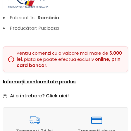
Fabricat în:
România
Producător: Pucioasa
Pentru comenzi cu o valoare mai mare de
5.000
lei
, plata se poate efectua exclusiv
online, prin
card bancar
.
Informații conformitate produs
Ai o întrebare? Click aici!