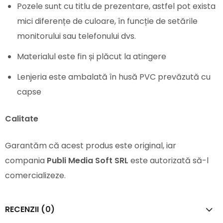
Pozele sunt cu titlu de prezentare, astfel pot exista
mici diferențe de culoare, în funcție de setările
monitorului sau telefonului dvs.
Materialul este fin și plăcut la atingere
Lenjeria este ambalată în husă PVC prevăzută cu
capse
Calitate
Garantăm că acest produs este original, iar
compania
Publi Media Soft SRL
este autorizată să-l
comercializeze.
RECENZII (0)