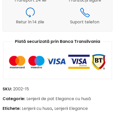
Transport 24 lei
Tranzacții sigure
Retur în 14 zile
Suport telefon
Plată securizată prin Banca Transilvania
SKU:
2002-15
Categorie:
Lenjerii de pat Elegance cu husă
Etichete:
Lenjerii cu husa
,
Lenjerii Elegance