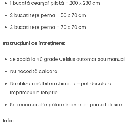
1 bucată cearșaf pilotă – 200 x 230 cm
2 bucăți fețe pernă – 50 x 70 cm
2 bucăți fețe pernă – 70 x 70 cm
Instrucțiuni de întreținere:
Se spală la 40 grade Celsius automat sau manual
Nu necesită călcare
Nu utilizați înălbitori chimici ce pot decolora
imprimeurile lenjeriei
Se recomandă spălare înainte de prima folosire
Info: