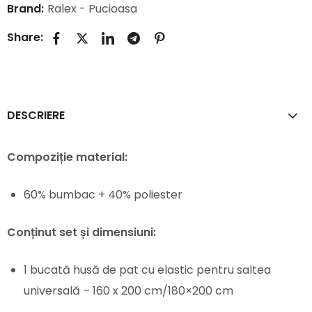
Brand:
Ralex - Pucioasa
Share:
DESCRIERE
Compoziție material:
60% bumbac + 40% poliester
Conținut set și dimensiuni:
1 bucată husă de pat cu elastic pentru saltea
universală – 160 x 200 cm/180×200 cm