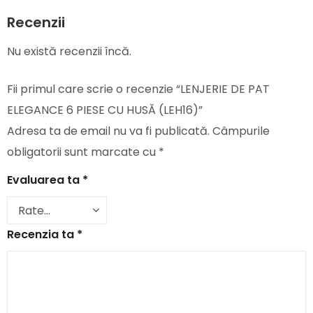
Recenzii
Nu există recenzii încă.
Fii primul care scrie o recenzie “LENJERIE DE PAT
ELEGANCE 6 PIESE CU HUSĂ (LEH16)”
Adresa ta de email nu va fi publicată.
Câmpurile
obligatorii sunt marcate cu
*
Evaluarea ta
*
Recenzia ta
*