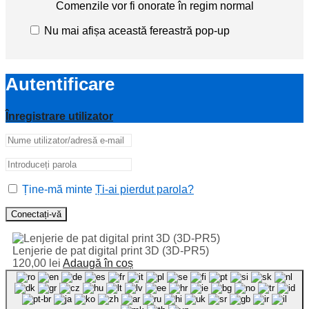
Comenzile vor fi onorate în regim normal
Nu mai afișa această fereastră pop-up
Autentificare
Înregistrare utilizator
Ține-mă minte
Ți-ai pierdut parola?
Conectați-vă
Lenjerie de pat digital print 3D (3D-PR5)
120,00
lei
Adaugă în coș