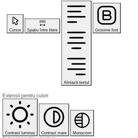
Cursor
Spațiu între litere
Grosime font
Aliniază textul
Extensii pentru culori
Contrast luminos
Contrast mare
Monocrom