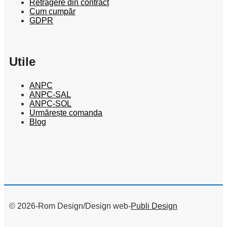
Retragere din contract
Cum cumpăr
GDPR
Utile
ANPC
ANPC-SAL
ANPC-SOL
Urmărește comanda
Blog
© 2026-Rom Design/Design web-
Publi Design