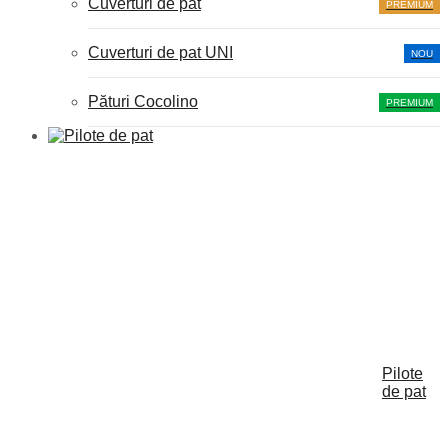
Cuverturi de pat
PREMIUM
Cuverturi de pat UNI
NOU
Pături Cocolino
PREMIUM
Pilote
de pat