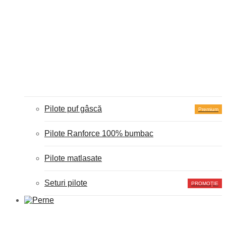
Pilote puf gâscă
Premium
Pilote Ranforce 100% bumbac
Pilote matlasate
Seturi pilote
PROMOȚIE