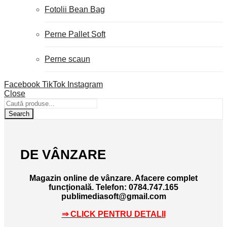
Fotolii Bean Bag
Perne Pallet Soft
Perne scaun
Facebook
TikTok
Instagram
Close
Search
DE VÂNZARE
Magazin online de vânzare. Afacere complet
funcțională.
Telefon: 0784.747.165
publimediasoft@gmail.com
⇒ CLICK PENTRU DETALII