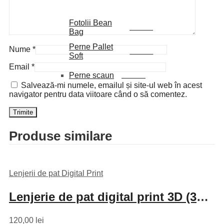
Fotolii Bean
PREMIUM
Bag
Perne Pallet
Nume
*
PREMIUM
Soft
Email
*
Perne scaun
Set 4 buc.
Salvează-mi numele, emailul și site-ul web în acest
navigator pentru data viitoare când o să comentez.
Produse similare
Lenjerii de pat Digital Print
Lenjerie de pat digital print 3D (3D-PR4)
120,00
lei