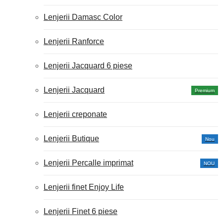
Lenjerii Damasc Color
Lenjerii Ranforce
Lenjerii Jacquard 6 piese
Lenjerii Jacquard
Premium
Lenjerii creponate
Lenjerii Butique
Nou
Lenjerii Percalle imprimat
NOU
Lenjerii finet Enjoy Life
Lenjerii Finet 6 piese