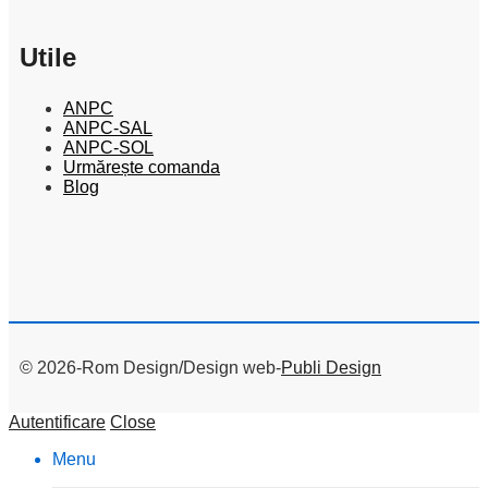
Utile
ANPC
ANPC-SAL
ANPC-SOL
Urmărește comanda
Blog
© 2026-Rom Design/Design web-
Publi Design
Autentificare
Close
Menu