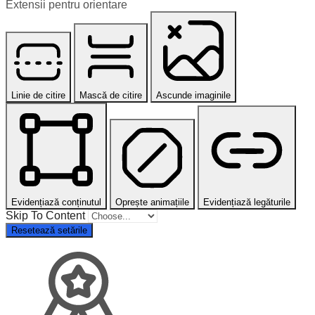
Extensii pentru orientare
Linie de citire
Mască de citire
Ascunde imaginile
Evidențiază conținutul
Oprește animațiile
Evidențiază legăturile
Skip To Content
Resetează setările