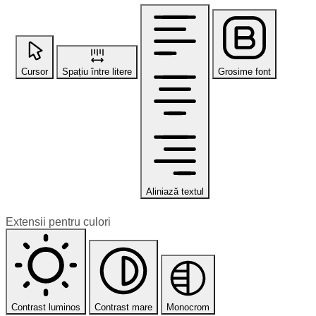
Cursor
Spațiu între litere
Grosime font
Aliniază textul
Extensii pentru culori
Contrast luminos
Contrast mare
Monocrom