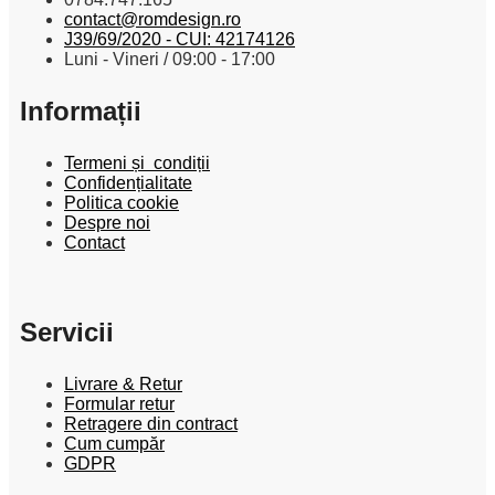
contact@romdesign.ro
J39/69/2020 - CUI: 42174126
Luni - Vineri / 09:00 - 17:00
Informații
Termeni și condiții
Confidențialitate
Politica cookie
Despre noi
Contact
Servicii
Livrare & Retur
Formular retur
Retragere din contract
Cum cumpăr
GDPR