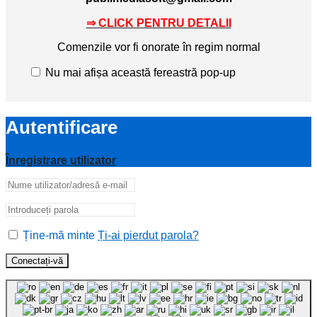
⇒ CLICK PENTRU DETALII
Comenzile vor fi onorate în regim normal
Nu mai afișa această fereastră pop-up
Autentificare
Înregistrare utilizator
Ține-mă minte
Ți-ai pierdut parola?
Conectați-vă