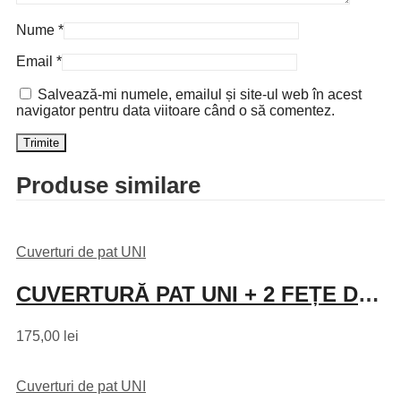
Nume
*
Email
*
Salvează-mi numele, emailul și site-ul web în acest
navigator pentru data viitoare când o să comentez.
Produse similare
Cuverturi de pat UNI
CUVERTURĂ PAT UNI + 2 FEȚE DE PERNĂ – CREM DESCHIS
175,00
lei
Cuverturi de pat UNI