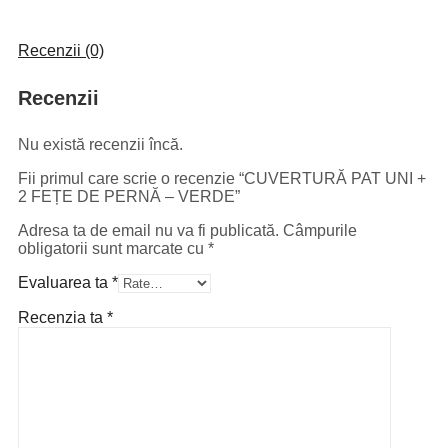
Recenzii (0)
Recenzii
Nu există recenzii încă.
Fii primul care scrie o recenzie “CUVERTURĂ PAT UNI +
2 FEȚE DE PERNĂ – VERDE”
Adresa ta de email nu va fi publicată.
Câmpurile
obligatorii sunt marcate cu
*
Evaluarea ta
*
Recenzia ta
*