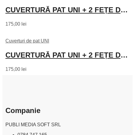
CUVERTURĂ PAT UNI + 2 FEȚE DE PERNĂ – ANTRACIT
175,00
lei
Cuverturi de pat UNI
CUVERTURĂ PAT UNI + 2 FEȚE DE PERNĂ – NEGRU
175,00
lei
Companie
PUBLI MEDIA SOFT SRL
0784.747.165