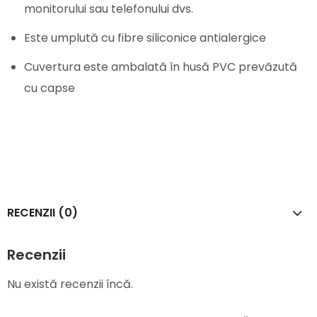
monitorului sau telefonului dvs.
Este umplută cu fibre siliconice antialergice
Cuvertura este ambalată în husă PVC prevăzută
cu capse
RECENZII (0)
Recenzii
Nu există recenzii încă.