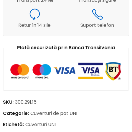
Transport 24 lei
Tranzacții sigure
Retur în 14 zile
Suport telefon
Plată securizată prin Banca Transilvania
SKU:
300.291.15
Categorie:
Cuverturi de pat UNI
Etichetă:
Cuverturi UNI