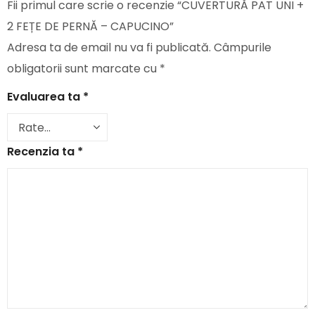
Fii primul care scrie o recenzie “CUVERTURĂ PAT UNI +
2 FEȚE DE PERNĂ – CAPUCINO”
Adresa ta de email nu va fi publicată.
Câmpurile
obligatorii sunt marcate cu
*
Evaluarea ta
*
Recenzia ta
*