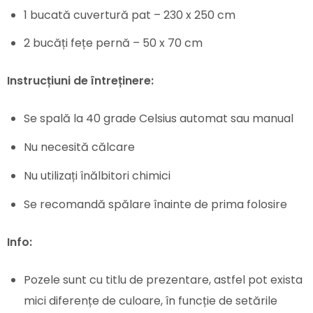
1 bucată cuvertură pat – 230 x 250 cm
2 bucăți fețe pernă – 50 x 70 cm
Instrucțiuni de întreținere:
Se spală la 40 grade Celsius automat sau manual
Nu necesită călcare
Nu utilizați înălbitori chimici
Se recomandă spălare înainte de prima folosire
Info:
Pozele sunt cu titlu de prezentare, astfel pot exista
mici diferențe de culoare, în funcție de setările