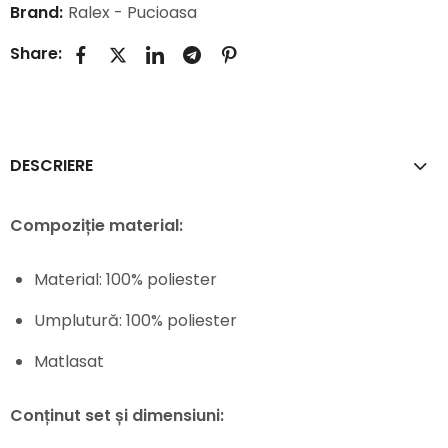
Brand:
Ralex - Pucioasa
Share:
DESCRIERE
Compoziție material:
Material: 100% poliester
Umplutură: 100% poliester
Matlasat
Conținut set și dimensiuni: