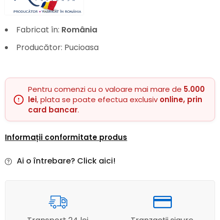
Fabricat în:
România
Producător: Pucioasa
Pentru comenzi cu o valoare mai mare de
5.000
lei
, plata se poate efectua exclusiv
online, prin
card bancar
.
Informații conformitate produs
Ai o întrebare? Click aici!