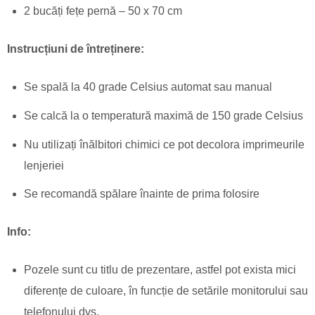
2 bucăți fețe pernă – 50 x 70 cm
Instrucțiuni de întreținere:
Se spală la 40 grade Celsius automat sau manual
Se calcă la o temperatură maximă de 150 grade Celsius
Nu utilizați înălbitori chimici ce pot decolora imprimeurile
lenjeriei
Se recomandă spălare înainte de prima folosire
Info:
Pozele sunt cu titlu de prezentare, astfel pot exista mici
diferențe de culoare, în funcție de setările monitorului sau
telefonului dvs.