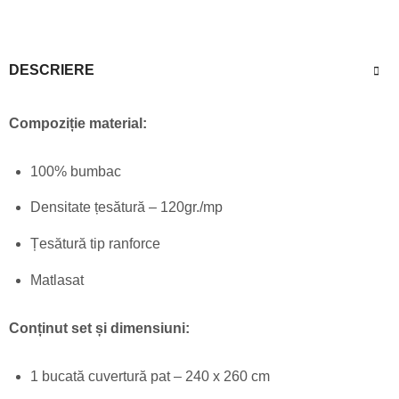
DESCRIERE
Compoziție material:
100% bumbac
Densitate țesătură – 120gr./mp
Țesătură tip ranforce
Matlasat
Conținut set și dimensiuni:
1 bucată cuvertură pat – 240 x 260 cm