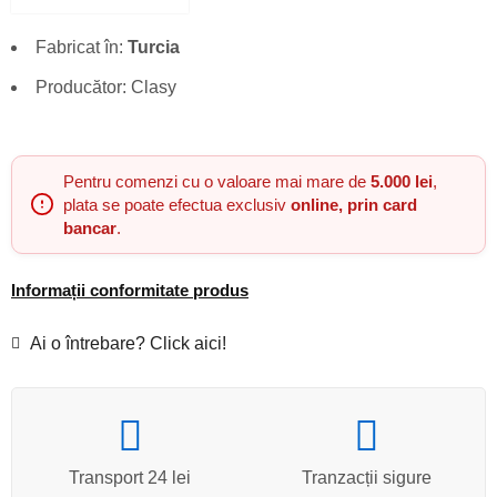
Fabricat în:
Turcia
Producător: Clasy
Pentru comenzi cu o valoare mai mare de
5.000 lei
,
plata se poate efectua exclusiv
online, prin card
bancar
.
Informații conformitate produs
Ai o întrebare? Click aici!
Transport 24 lei
Tranzacții sigure