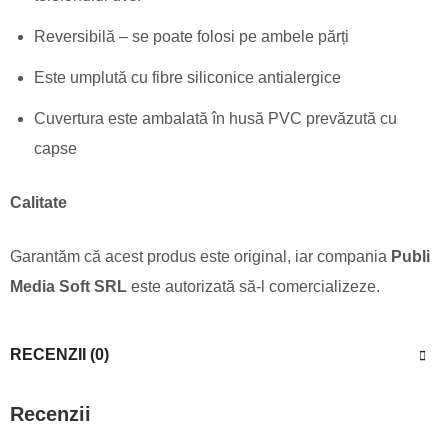
Reversibilă – se poate folosi pe ambele părți
Este umplută cu fibre siliconice antialergice
Cuvertura este ambalată în husă PVC prevăzută cu
capse
Calitate
Garantăm că acest produs este original, iar compania
Publi
Media Soft SRL
este autorizată să-l comercializeze.
RECENZII (0)
Recenzii