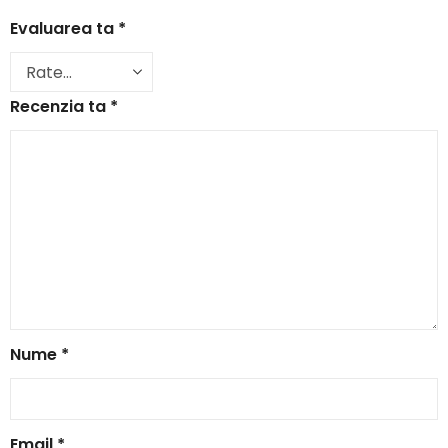
Evaluarea ta
*
Recenzia ta
*
Nume
*
Email
*