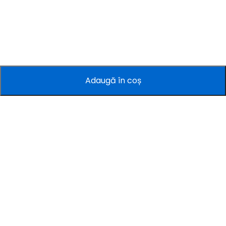
Adaugă în coș
Companie
Informații
Servicii