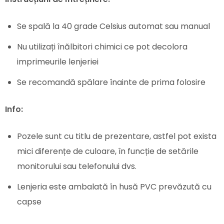
Se spală la 40 grade Celsius automat sau manual
Nu utilizați înălbitori chimici ce pot decolora
imprimeurile lenjeriei
Se recomandă spălare înainte de prima folosire
Info:
Pozele sunt cu titlu de prezentare, astfel pot exista
mici diferențe de culoare, în funcție de setările
monitorului sau telefonului dvs.
Lenjeria este ambalată în husă PVC prevăzută cu
capse