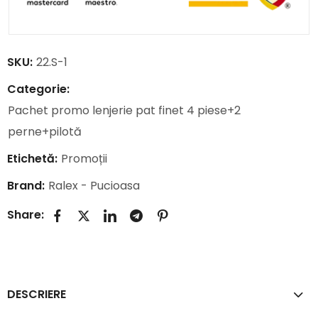
SKU:
22.S-1
Categorie:
Pachet promo lenjerie pat finet 4 piese+2
perne+pilotă
Etichetă:
Promoții
Brand:
Ralex - Pucioasa
Share:
DESCRIERE